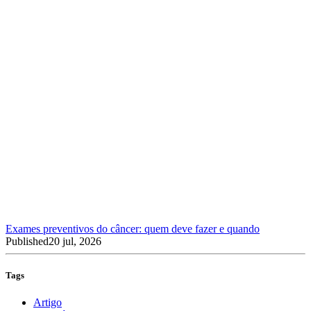
Exames preventivos do câncer: quem deve fazer e quando
Published
20 jul, 2026
Tags
Artigo