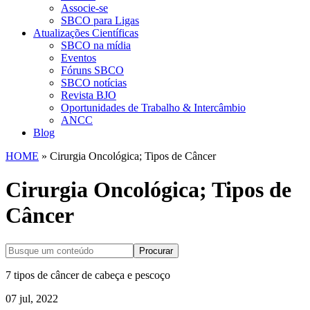
Associe-se
SBCO para Ligas
Atualizações Científicas
SBCO na mídia
Eventos
Fóruns SBCO
SBCO notícias
Revista BJO
Oportunidades de Trabalho & Intercâmbio
ANCC
Blog
HOME
»
Cirurgia Oncológica; Tipos de Câncer
Cirurgia Oncológica; Tipos de
Câncer
Procurar
7 tipos de câncer de cabeça e pescoço
07 jul, 2022