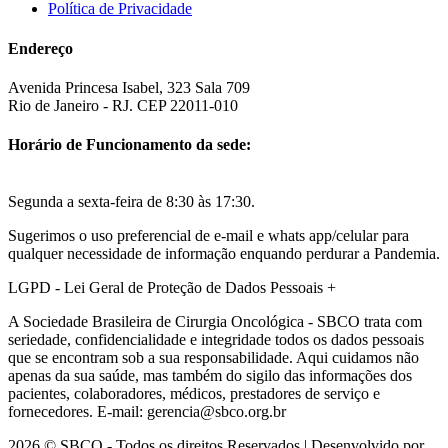
Política de Privacidade
Endereço
Avenida Princesa Isabel, 323 Sala 709
Rio de Janeiro - RJ. CEP 22011-010
Horário de Funcionamento da sede:
Segunda a sexta-feira de 8:30 às 17:30.
Sugerimos o uso preferencial de e-mail e whats app/celular para
qualquer necessidade de informação enquando perdurar a Pandemia.
LGPD - Lei Geral de Proteção de Dados Pessoais
+
A Sociedade Brasileira de Cirurgia Oncológica - SBCO trata com
seriedade, confidencialidade e integridade todos os dados pessoais
que se encontram sob a sua responsabilidade. Aqui cuidamos não
apenas da sua saúde, mas também do sigilo das informações dos
pacientes, colaboradores, médicos, prestadores de serviço e
fornecedores. E-mail: gerencia@sbco.org.br
2026 © SBCO - Todos os direitos Reservados | Desenvolvido por