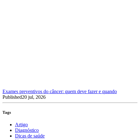
Exames preventivos do câncer: quem deve fazer e quando
Published
20 jul, 2026
Tags
Artigo
Diagnóstico
Dicas de saúde