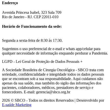
Endereço
Avenida Princesa Isabel, 323 Sala 709
Rio de Janeiro - RJ. CEP 22011-010
Horário de Funcionamento da sede:
Segunda a sexta-feira de 8:30 às 17:30.
Sugerimos o uso preferencial de e-mail e whats app/celular para
qualquer necessidade de informação enquando perdurar a Pandemia.
LGPD - Lei Geral de Proteção de Dados Pessoais
+
A Sociedade Brasileira de Cirurgia Oncológica - SBCO trata com
seriedade, confidencialidade e integridade todos os dados pessoais
que se encontram sob a sua responsabilidade. Aqui cuidamos não
apenas da sua saúde, mas também do sigilo das informações dos
pacientes, colaboradores, médicos, prestadores de serviço e
fornecedores. E-mail: gerencia@sbco.org.br
2026 © SBCO - Todos os direitos Reservados | Desenvolvido por
E-saúde Marketing