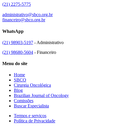
(21) 2275-5775
administrativo@sbco.org.br
financeiro@sbco.org.br
WhatsApp
(21) 98903-5197
- Administrativo
(21) 98680-5604
- Financeiro
Menu do site
Home
SBCO
Cirurgia Oncológica
Blog
Brazilian Journal of Oncology
Comissões
Buscar Especialista
Termos e serviços
Política de Privacidade