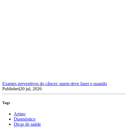
Exames preventivos do câncer: quem deve fazer e quando
Published
20 jul, 2026
Tags
Artigo
Diagnóstico
Dicas de saúde