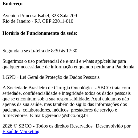
Endereço
Avenida Princesa Isabel, 323 Sala 709
Rio de Janeiro - RJ. CEP 22011-010
Horário de Funcionamento da sede:
Segunda a sexta-feira de 8:30 às 17:30.
Sugerimos o uso preferencial de e-mail e whats app/celular para
qualquer necessidade de informação enquando perdurar a Pandemia.
LGPD - Lei Geral de Proteção de Dados Pessoais
+
A Sociedade Brasileira de Cirurgia Oncológica - SBCO trata com
seriedade, confidencialidade e integridade todos os dados pessoais
que se encontram sob a sua responsabilidade. Aqui cuidamos não
apenas da sua saúde, mas também do sigilo das informações dos
pacientes, colaboradores, médicos, prestadores de serviço e
fornecedores. E-mail: gerencia@sbco.org.br
2026 © SBCO - Todos os direitos Reservados | Desenvolvido por
E-saúde Marketing