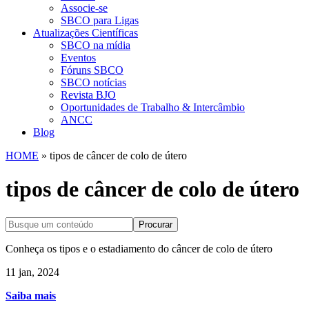
Associe-se
SBCO para Ligas
Atualizações Científicas
SBCO na mídia
Eventos
Fóruns SBCO
SBCO notícias
Revista BJO
Oportunidades de Trabalho & Intercâmbio
ANCC
Blog
HOME
»
tipos de câncer de colo de útero
tipos de câncer de colo de útero
Procurar
Conheça os tipos e o estadiamento do câncer de colo de útero
11 jan, 2024
Saiba mais