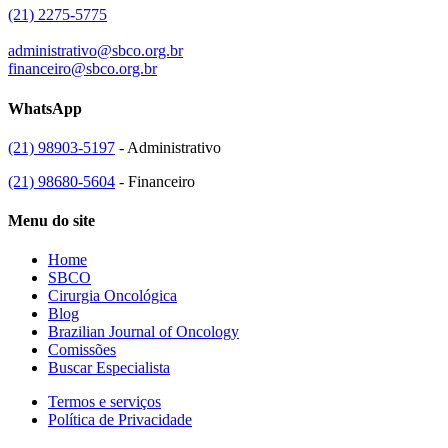
(21) 2275-5775
administrativo@sbco.org.br
financeiro@sbco.org.br
WhatsApp
(21) 98903-5197
- Administrativo
(21) 98680-5604
- Financeiro
Menu do site
Home
SBCO
Cirurgia Oncológica
Blog
Brazilian Journal of Oncology
Comissões
Buscar Especialista
Termos e serviços
Política de Privacidade