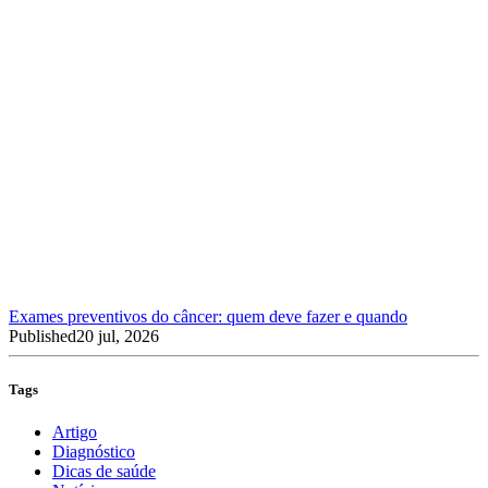
Exames preventivos do câncer: quem deve fazer e quando
Published
20 jul, 2026
Tags
Artigo
Diagnóstico
Dicas de saúde