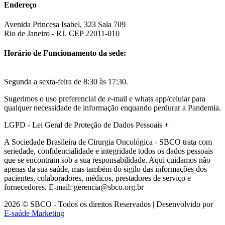
Endereço
Avenida Princesa Isabel, 323 Sala 709
Rio de Janeiro - RJ. CEP 22011-010
Horário de Funcionamento da sede:
Segunda a sexta-feira de 8:30 às 17:30.
Sugerimos o uso preferencial de e-mail e whats app/celular para
qualquer necessidade de informação enquando perdurar a Pandemia.
LGPD - Lei Geral de Proteção de Dados Pessoais
+
A Sociedade Brasileira de Cirurgia Oncológica - SBCO trata com
seriedade, confidencialidade e integridade todos os dados pessoais
que se encontram sob a sua responsabilidade. Aqui cuidamos não
apenas da sua saúde, mas também do sigilo das informações dos
pacientes, colaboradores, médicos, prestadores de serviço e
fornecedores. E-mail: gerencia@sbco.org.br
2026 © SBCO - Todos os direitos Reservados | Desenvolvido por
E-saúde Marketing