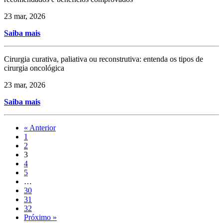
23 mar, 2026
Saiba mais
Cirurgia curativa, paliativa ou reconstrutiva: entenda os tipos de
cirurgia oncológica
23 mar, 2026
Saiba mais
« Anterior
1
2
3
4
5
…
30
31
32
Próximo »