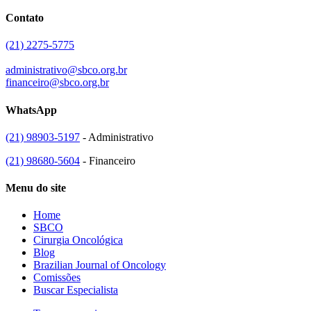
Contato
(21) 2275-5775
administrativo@sbco.org.br
financeiro@sbco.org.br
WhatsApp
(21) 98903-5197
- Administrativo
(21) 98680-5604
- Financeiro
Menu do site
Home
SBCO
Cirurgia Oncológica
Blog
Brazilian Journal of Oncology
Comissões
Buscar Especialista