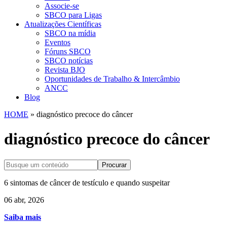
Associe-se
SBCO para Ligas
Atualizações Científicas
SBCO na mídia
Eventos
Fóruns SBCO
SBCO notícias
Revista BJO
Oportunidades de Trabalho & Intercâmbio
ANCC
Blog
HOME
»
diagnóstico precoce do câncer
diagnóstico precoce do câncer
Procurar
6 sintomas de câncer de testículo e quando suspeitar
06 abr, 2026
Saiba mais