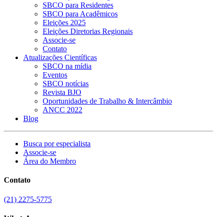
SBCO para Residentes
SBCO para Acadêmicos
Eleições 2025
Eleições Diretorias Regionais
Associe-se
Contato
Atualizações Científicas
SBCO na mídia
Eventos
SBCO notícias
Revista BJO
Oportunidades de Trabalho & Intercâmbio
ANCC 2022
Blog
Busca por especialista
Associe-se
Área do Membro
Contato
(21) 2275-5775