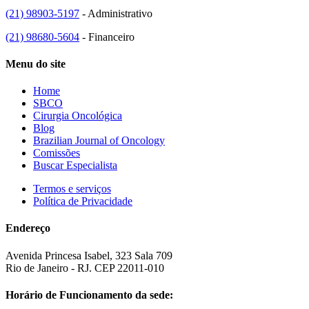
(21) 98903-5197
- Administrativo
(21) 98680-5604
- Financeiro
Menu do site
Home
SBCO
Cirurgia Oncológica
Blog
Brazilian Journal of Oncology
Comissões
Buscar Especialista
Termos e serviços
Política de Privacidade
Endereço
Avenida Princesa Isabel, 323 Sala 709
Rio de Janeiro - RJ. CEP 22011-010
Horário de Funcionamento da sede: