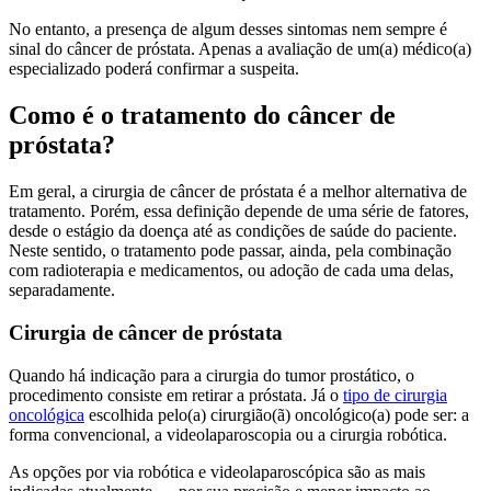
No entanto, a presença de algum desses sintomas nem sempre é
sinal do câncer de próstata. Apenas a avaliação de um(a) médico(a)
especializado poderá confirmar a suspeita.
Como é o tratamento do câncer de
próstata?
Em geral, a cirurgia de câncer de próstata é a melhor alternativa de
tratamento. Porém, essa definição depende de uma série de fatores,
desde o estágio da doença até as condições de saúde do paciente.
Neste sentido, o tratamento pode passar, ainda, pela combinação
com radioterapia e medicamentos, ou adoção de cada uma delas,
separadamente.
Cirurgia de câncer de próstata
Quando há indicação para a cirurgia do tumor prostático, o
procedimento consiste em retirar a próstata. Já o
tipo de cirurgia
oncológica
escolhida pelo(a) cirurgião(ã) oncológico(a) pode ser: a
forma convencional, a videolaparoscopia ou a cirurgia robótica.
As opções por via robótica e videolaparoscópica são as mais