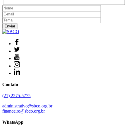
Contato
(21) 2275-5775
administrativo@sbco.org.br
financeiro@sbco.org.br
WhatsApp