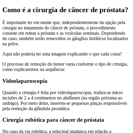
Como é a cirurgia de câncer de próstata?
É importante ter em mente que, independentemente da opção pela
cirurgia no tratamento do câncer de próstata, o procedimento
consiste em retirar a próstata e as vesículas seminais. Dependendo
do caso, também serão removidos os gânglios linfáticos localizados
na pelve.
Aqui não poderia ter uma imagem explicando o que cada coisa?
O processo de remoção do tumor varia conforme o tipo de cirurgia,
como explicaremos na sequência:
Videolaparoscopia
Quando a cirurgia é feita por videolaparoscopia, realiza-se micro
incisões de 2 a 4 centímetros no abdômen (na região próxima ao
umbigo). Por meio delas, inserem-se pequenas pinças responsáveis
pela remoção da glândula prostática.
Cirurgia robótica para câncer de próstata
No caso da via robótica, a principal mudança em relação a