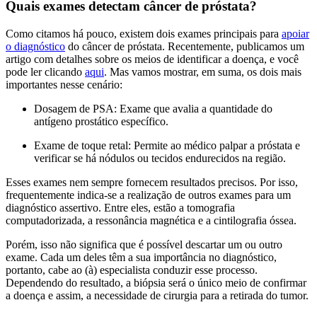
Quais exames detectam câncer de próstata?
Como citamos há pouco, existem dois exames principais para
apoiar
o diagnóstico
do câncer de próstata. Recentemente, publicamos um
artigo com detalhes sobre os meios de identificar a doença, e você
pode ler clicando
aqui
. Mas vamos mostrar, em suma, os dois mais
importantes nesse cenário:
Dosagem de PSA: Exame que avalia a quantidade do
antígeno prostático específico.
Exame de toque retal: Permite ao médico palpar a próstata e
verificar se há nódulos ou tecidos endurecidos na região.
Esses exames nem sempre fornecem resultados precisos. Por isso,
frequentemente indica-se a realização de outros exames para um
diagnóstico assertivo. Entre eles, estão a tomografia
computadorizada, a ressonância magnética e a cintilografia óssea.
Porém, isso não significa que é possível descartar um ou outro
exame. Cada um deles têm a sua importância no diagnóstico,
portanto, cabe ao (à) especialista conduzir esse processo.
Dependendo do resultado, a biópsia será o único meio de confirmar
a doença e assim, a necessidade de cirurgia para a retirada do tumor.