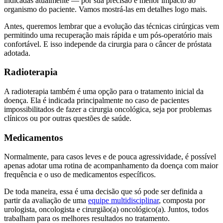
indicadas atualmente — por sua precisão e menor impacto ao
organismo do paciente. Vamos mostrá-las em detalhes logo mais.
Antes, queremos lembrar que a evolução das técnicas cirúrgicas vem
permitindo uma recuperação mais rápida e um pós-operatório mais
confortável. E isso independe da cirurgia para o câncer de próstata
adotada.
Radioterapia
A radioterapia também é uma opção para o tratamento inicial da
doença. Ela é indicada principalmente no caso de pacientes
impossibilitados de fazer a cirurgia oncológica, seja por problemas
clínicos ou por outras questões de saúde.
Medicamentos
Normalmente, para casos leves e de pouca agressividade, é possível
apenas adotar uma rotina de acompanhamento da doença com maior
frequência e o uso de medicamentos específicos.
De toda maneira, essa é uma decisão que só pode ser definida a
partir da avaliação de uma
equipe multidisciplinar
, composta por
urologista, oncologista e cirurgião(a) oncológico(a). Juntos, todos
trabalham para os melhores resultados no tratamento.