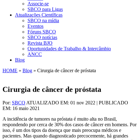
Associe-se
SBCO para Ligas
Atualizações Científicas
SBCO na mídia
Eventos
Fóruns SBCO
SBCO notícias
Revista BJO
Oportunidades de Trabalho & Intercâmbio
ANCC
Blog
HOME
»
Blog
»
Cirurgia de câncer de próstata
Cirurgia de câncer de próstata
Por:
SBCO
ATUALIZADO EM: 01 nov 2022 | PUBLICADO
EM: 16 maio 2021
A incidência de tumores na próstata é muito alta no Brasil,
respondendo por cerca de 30% dos casos de câncer em homens. Por
isso, é um dos tipos da doença que mais preocupa médicos e
pacientes. Mas quando diagnosticado precocemente, há grandes