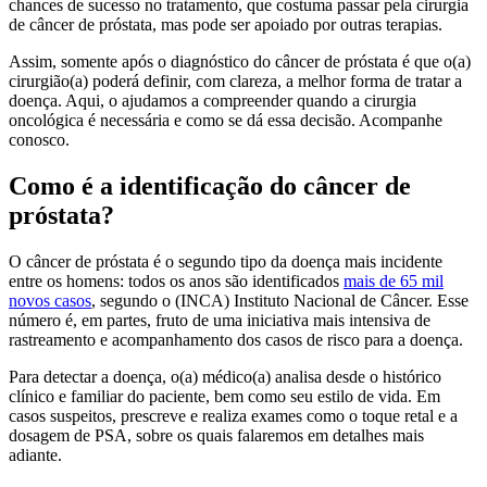
chances de sucesso no tratamento, que costuma passar pela cirurgia
de câncer de próstata, mas pode ser apoiado por outras terapias.
Assim, somente após o diagnóstico do câncer de próstata é que o(a)
cirurgião(a) poderá definir, com clareza, a melhor forma de tratar a
doença. Aqui, o ajudamos a compreender quando a cirurgia
oncológica é necessária e como se dá essa decisão. Acompanhe
conosco.
Como é a identificação do câncer de
próstata?
O câncer de próstata é o segundo tipo da doença mais incidente
entre os homens: todos os anos são identificados
mais de 65 mil
novos casos
, segundo o (INCA) Instituto Nacional de Câncer. Esse
número é, em partes, fruto de uma iniciativa mais intensiva de
rastreamento e acompanhamento dos casos de risco para a doença.
Para detectar a doença, o(a) médico(a) analisa desde o histórico
clínico e familiar do paciente, bem como seu estilo de vida. Em
casos suspeitos, prescreve e realiza exames como o toque retal e a
dosagem de PSA, sobre os quais falaremos em detalhes mais
adiante.