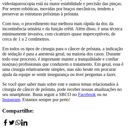
videolaparoscopia está na maior estabilidade e precisão das pinças.
Por serem robóticas, movidas por braços mecânicos, tendem a
preservar as estruturas próximas à próstata.
Com isso, o procedimento traz melhora mais rápida da dor, da
incontinência urinária e da função erétil. Além disso, é uma técnica
minimamente invasiva, com cicatrizes quase imperceptíveis, de
cerca de 1 a 2 centímetros.
Em todos os tipos de cirurgia para o câncer de próstata, a indicação
de sedação é para a anestesia geral, na maioria dos casos. Durante
todo esse processo, é importante manter a tranquilidade e confiar
nos(nas) profissionais que conduzem o tratamento. Em geral, essa é
uma cirurgia relativamente simples, mas não hesite em procurar
ajuda da equipe se sentir insegurança ou tiver perguntas a fazer.
Se você quer saber mais sobre este e outros temas relacionados à
cirurgia de câncer de próstata, pode receber nossas atualizações no
seu smartphone. Basta seguir a SBCO no
Facebook
ou no
Instagram
. Estamos sempre por perto
!
Compartilhe: