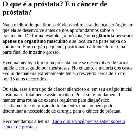
O que é a próstata? E o câncer de
próstata?
Nada melhor do que tirar as dúvidas sobre essa doença e o órgão em
que ela se desenvolve antes de nos aprofundarmos sobre o
tratamento. De forma resumida, a próstata é uma
glândula presente
apenas no organismo masculino
e se localiza na parte baixa do
abdômen. É um órgão pequeno, posicionado à frente do reto, na
parte final do intestino grosso.
Eventualmente, o tumor na próstata pode se desenvolver de forma
rápida e ser seguido por metástases. No entanto, a maioria dos casos
evolui de maneira extremamente lenta, crescendo cerca de 1 cm³,
por 15 anos decorridos.
Ou seja, esse é um tipo de câncer silencioso e, em seu estágio inicial,
costuma ser totalmente assintomático. Por isso, é fundamental
manter uma rotina de exames regulares para diagnóstico,
estadiamento e definição do tratamento: que também pode
determinar a necessidade de cirurgia para o câncer de próstata.
Recomendamos a leitura:
Tudo o que você precisa saber sobre o
câncer de próstata