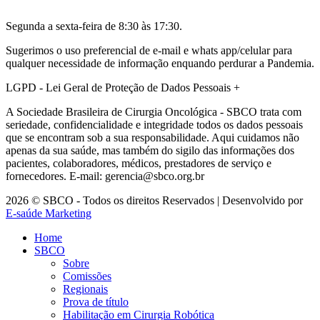
Segunda a sexta-feira de 8:30 às 17:30.
Sugerimos o uso preferencial de e-mail e whats app/celular para
qualquer necessidade de informação enquando perdurar a Pandemia.
LGPD - Lei Geral de Proteção de Dados Pessoais
+
A Sociedade Brasileira de Cirurgia Oncológica - SBCO trata com
seriedade, confidencialidade e integridade todos os dados pessoais
que se encontram sob a sua responsabilidade. Aqui cuidamos não
apenas da sua saúde, mas também do sigilo das informações dos
pacientes, colaboradores, médicos, prestadores de serviço e
fornecedores. E-mail: gerencia@sbco.org.br
2026 © SBCO - Todos os direitos Reservados | Desenvolvido por
E-saúde Marketing
Home
SBCO
Sobre
Comissões
Regionais
Prova de título
Habilitação em Cirurgia Robótica