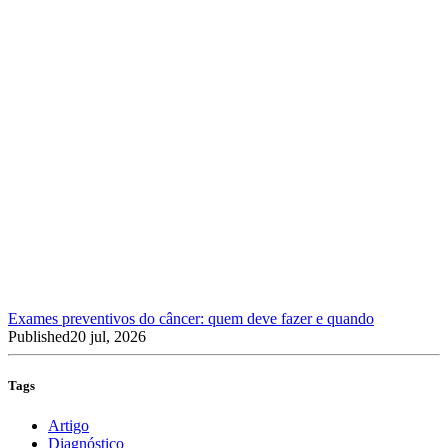
Exames preventivos do câncer: quem deve fazer e quando
Published
20 jul, 2026
Tags
Artigo
Diagnóstico