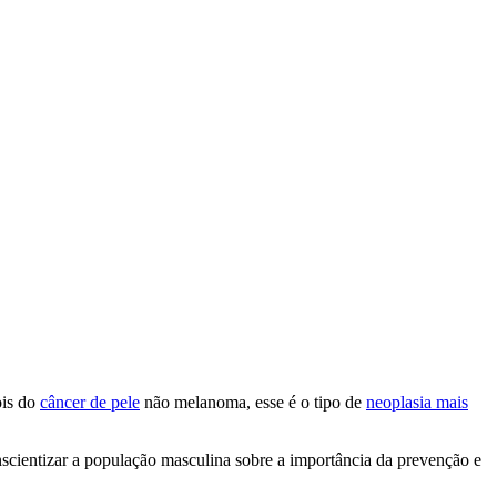
ois do
câncer de pele
não melanoma, esse é o tipo de
neoplasia mais
ientizar a população masculina sobre a importância da prevenção e