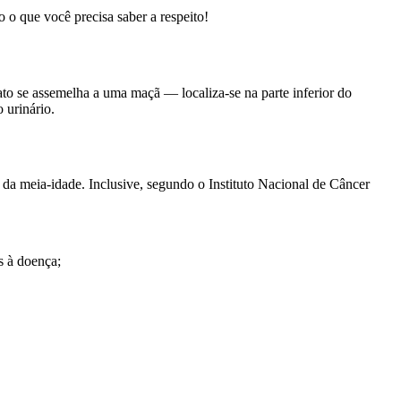
 o que você precisa saber a respeito!
to se assemelha a uma maçã — localiza-se na parte inferior do
 urinário.
 da meia-idade. Inclusive, segundo o Instituto Nacional de Câncer
s à doença;