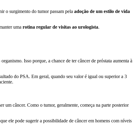
venir o surgimento do tumor passam pela
adoção de um estilo de vida
é manter uma
rotina regular de visitas ao urologista
.
 organismo. Isso porque, a chance de ter câncer de próstata aumenta à
ultado do PSA. Em geral, quando seu valor é igual ou superior a 3
ciente.
ser um câncer. Como o tumor, geralmente, começa na parte posterior
 que ele pode sugerir a possibilidade de câncer em homens com níveis