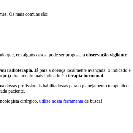
xames. Os mais comuns são:
ndo que, em alguns casos, pode ser proposta a
observação vigilante
/ou radioterapia
. Já para a doença localmente avançada, o indicado é
orpo),o tratamento mais indicado é a
terapia hormonal
.
a dos/as profissionais habilitados/as para o planejamento terapêutico
cada paciente.
ncologista cirúrgico,
utilize nossa ferramenta
de busca!