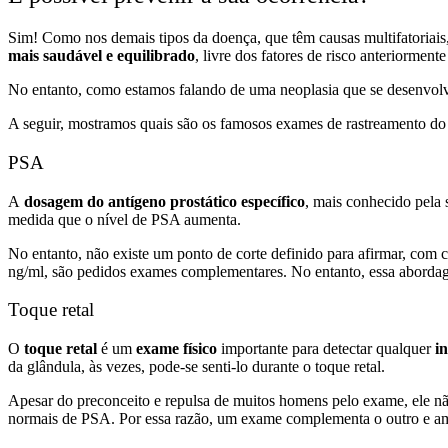
Sim! Como nos demais tipos da doença, que têm causas multifatoriais,
mais saudável e equilibrado
, livre dos fatores de risco anteriormen
No entanto, como estamos falando de uma neoplasia que se desenvolv
A seguir, mostramos quais são os famosos exames de rastreamento do 
PSA
A
dosagem do antígeno prostático específico
, mais conhecido pela 
medida que o nível de PSA aumenta.
No entanto, não existe um ponto de corte definido para afirmar, com
ng/ml, são pedidos exames complementares. No entanto, essa abordage
Toque retal
O
toque retal
é um
exame físico
importante para detectar qualquer
in
da glândula, às vezes, pode-se senti-lo durante o toque retal.
Apesar do preconceito e repulsa de muitos homens pelo exame, ele nã
normais de PSA. Por essa razão, um exame complementa o outro e amb