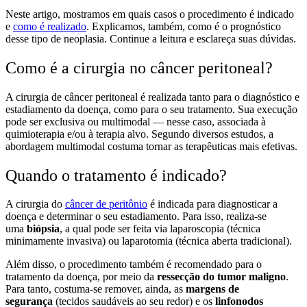
Neste artigo, mostramos em quais casos o procedimento é indicado
e
como é realizado
. Explicamos, também, como é o prognóstico
desse tipo de neoplasia. Continue a leitura e esclareça suas dúvidas.
Como é a cirurgia no câncer peritoneal?
A cirurgia de câncer peritoneal é realizada tanto para o diagnóstico e
estadiamento da doença, como para o seu tratamento. Sua execução
pode ser exclusiva ou multimodal — nesse caso, associada à
quimioterapia e/ou à terapia alvo. Segundo diversos estudos, a
abordagem multimodal costuma tornar as terapêuticas mais efetivas.
Quando o tratamento é indicado?
A cirurgia do
câncer de peritônio
é indicada para diagnosticar a
doença e determinar o seu estadiamento. Para isso, realiza-se
uma
biópsia
, a qual pode ser feita via laparoscopia (técnica
minimamente invasiva) ou laparotomia (técnica aberta tradicional).
Além disso, o procedimento também é recomendado para o
tratamento da doença, por meio da
ressecção do tumor maligno
.
Para tanto, costuma-se remover, ainda, as
margens de
segurança
(tecidos saudáveis ao seu redor) e os
linfonodos