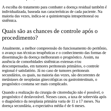
A escolha do tratamento para combater a doença residual também é
individualizada, baseada nas características de cada paciente. Na
maioria das vezes, indica-se a quimioterapia intraperitoneal ou
sistêmica.
Quais são as chances de controle após o
procedimento?
Atualmente, a melhor compreensão do funcionamento do peritônio,
o avanço nas técnicas terapêuticas e o conhecimento das formas de
disseminação da doença melhoraram o prognóstico. Assim, na
ausência de comorbidades sistêmicas extensas e/ou
descompensadas, em tumores peritoneais primários, o controle
regional é satisfatório. Já no caso de tumores peritoneais
secundários, os quais, na maioria das vezes, são decorrentes de
metástases de neoplasias ginecológicas ou gastrointestinais, o
prognóstico costuma ser mais complicado.
Quando a realização da cirurgia de citorredução não é possível, o
prognóstico é desfavorável. Nesses casos, a taxa de sobrevida após
o diagnóstico da neoplasia primária varia de 11 a 17 meses. Na
doença secundária, a expectativa média é de 6 meses.