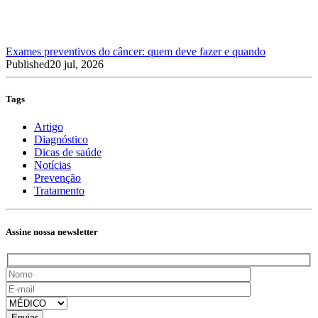
Exames preventivos do câncer: quem deve fazer e quando
Published
20 jul, 2026
Tags
Artigo
Diagnóstico
Dicas de saúde
Notícias
Prevenção
Tratamento
Assine nossa newsletter