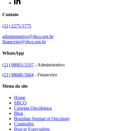
Contato
(21) 2275-5775
administrativo@sbco.org.br
financeiro@sbco.org.br
WhatsApp
(21) 98903-5197
- Administrativo
(21) 98680-5604
- Financeiro
Menu do site
Home
SBCO
Cirurgia Oncológica
Blog
Brazilian Journal of Oncology
Comissões
Buscar Especialista